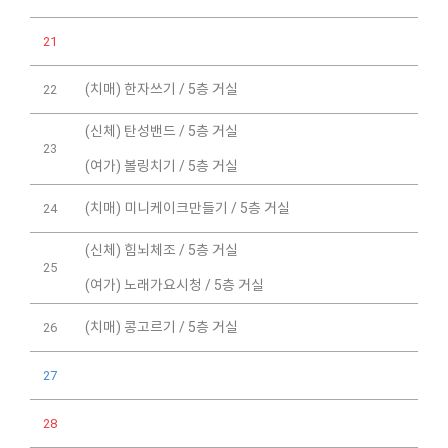
21
(치매) 한자쓰기 / 5층 거실
22
(신체) 탄성밴드 / 5층 거실
23
(여가) 볼링치기 / 5층 거실
(치매) 미니케이크만들기 / 5층 거실
24
(신체) 힘뇌체조 / 5층 거실
25
(여가) 노래가요시청 / 5층 거실
(치매) 콩고르기 / 5층 거실
26
27
28