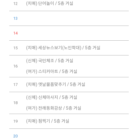
(치매) 단어놀이 / 5층 거실
12
13
14
(치매) 세상뉴스보기(노인학대) / 5층 거실
15
(신체) 국민체조 / 5층 거실
16
(여가) 스티커아트 / 5층 거실
(치매) 옛날물품맞추기 / 5층 거실
17
(신체) 신체마사지 / 5층 거실
18
(여가) 전래동화감상 / 5층 거실
(치매) 점찍기 / 5층 거실
19
20