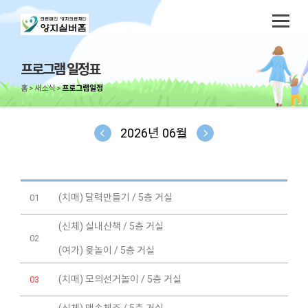
프로그램 일정표
홈
새소식
프로그램일정
2026년 06월
(치매) 달력만들기 / 5층 거실
01
(신체) 실내산책 / 5층 거실
02
(여가) 윷놀이 / 5층 거실
(치매) 모의선거놀이 / 5층 거실
03
(신체) 맨손체조 / 5층 거실