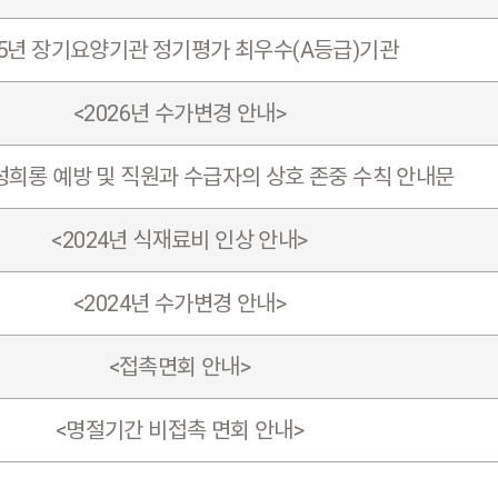
25년 장기요양기관 정기평가 최우수(A등급)기관
<2026년 수가변경 안내>
성희롱 예방 및 직원과 수급자의 상호 존중 수칙 안내문
<2024년 식재료비 인상 안내>
<2024년 수가변경 안내>
<접촉면회 안내>
<명절기간 비접촉 면회 안내>