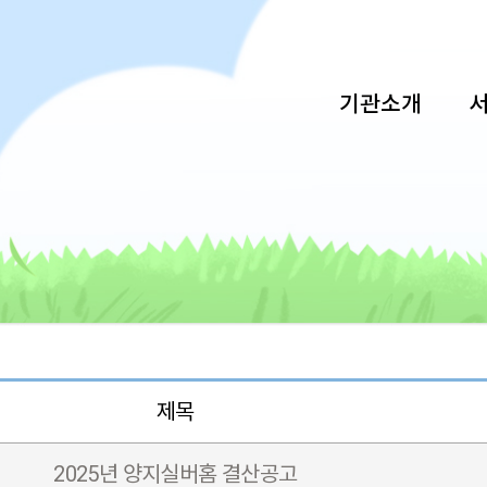
기관소개
제목
2025년 양지실버홈 결산공고