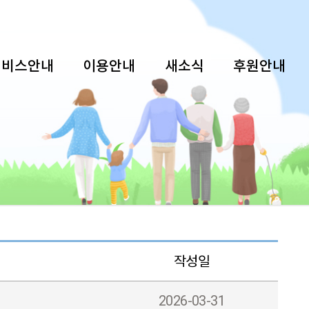
서비스안내
이용안내
새소식
후원안내
작성일
2026-03-31