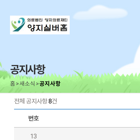
공지사항
홈
새소식
공지사항
전체 공지사항
8
건
번호
13