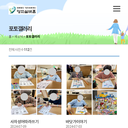
포토갤러리
홈
새소식
포토갤러리
전체 사진수
112
건
사자성어따라쓰기
바닷가이야기
2024-07-09
2024-07-03