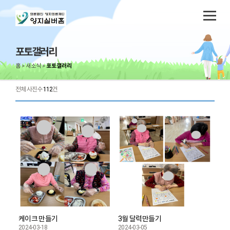
포토갤러리
홈
새소식
포토갤러리
전체 사진수
112
건
케이크 만들기
3월 달력만들기
2024-03-18
2024-03-05