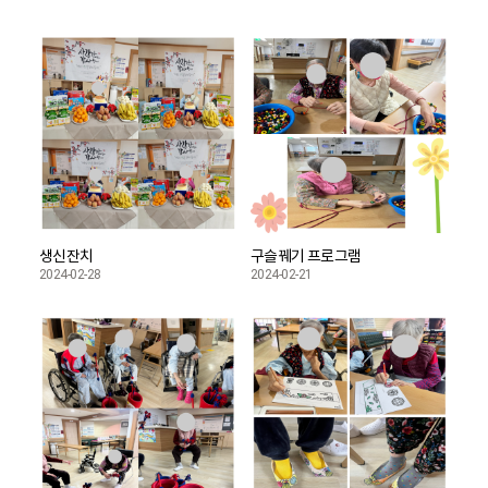
생신잔치
구슬꿰기 프로그램
2024-02-28
2024-02-21