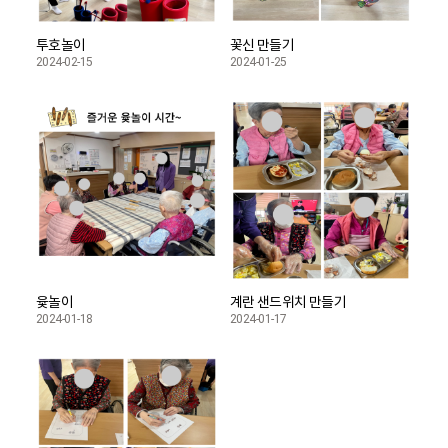
투호놀이
꽃신 만들기
2024-02-15
2024-01-25
윷놀이
계란 샌드위치 만들기
2024-01-18
2024-01-17